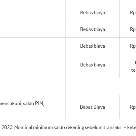
Bebas biaya
Rp
Bebas biaya
Rp
Bebas biaya
Rp
Bebas biaya
te
mencukupi, salah PIN,
Bebas Biaya
Rp
uli 2023. Nominal minimum saldo rekening sebelum transaksi + kete