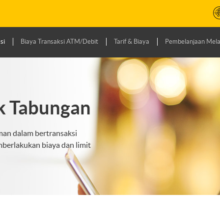
si
Biaya Transaksi ATM/Debit
Tarif & Biaya
Pembelanjaan Mela
k Tabungan
an dalam bertransaksi
berlakukan biaya dan limit