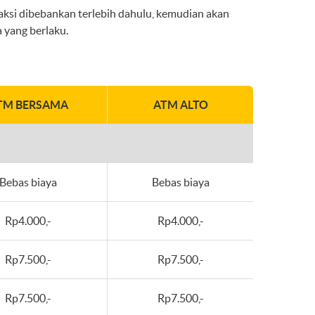
ksi dibebankan terlebih dahulu, kemudian akan
 yang berlaku.
TM BERSAMA
ATM ALTO
Bebas biaya
Bebas biaya
Rp4.000,-
Rp4.000,-
Rp7.500,-
Rp7.500,-
Rp7.500,-
Rp7.500,-