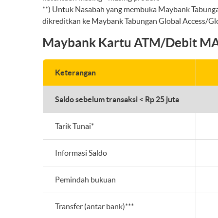
**) Untuk Nasabah yang membuka Maybank Tabungan G
dikreditkan ke Maybank Tabungan Global Access/Glob
Maybank Kartu ATM/Debit M
Keterangan
Saldo sebelum transaksi < Rp 25 juta
Tarik Tunai*
Informasi Saldo
Pemindah bukuan
Transfer (antar bank)***