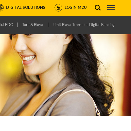
DIGITAL SOLUTIONS
LOGIN M2U
lui EDC
Tarif & Biaya
Limit Biaya Transaksi Digital Banking