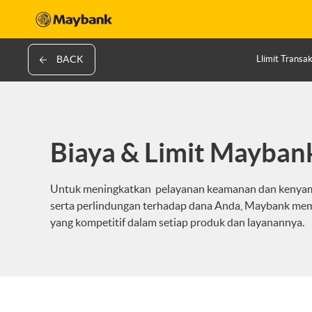
BACK
Llimit Transak
Biaya & Limit Mayban
Untuk meningkatkan pelayanan keamanan dan kenyam
serta perlindungan terhadap dana Anda, Maybank mem
yang kompetitif dalam setiap produk dan layanannya.