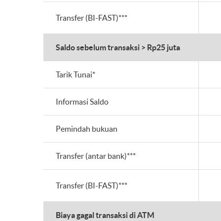
Transfer (BI-FAST)***
Saldo sebelum transaksi > Rp25 juta
Tarik Tunai*
Informasi Saldo
Pemindah bukuan
Transfer (antar bank)***
Transfer (BI-FAST)***
Biaya gagal transaksi di ATM