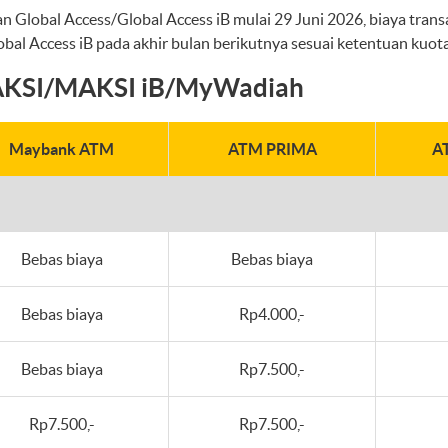
lobal Access/Global Access iB mulai 29 Juni 2026, biaya transa
al Access iB pada akhir bulan berikutnya sesuai ketentuan kuota
AKSI/MAKSI iB/MyWadiah
Maybank ATM
ATM PRIMA
A
Bebas biaya
Bebas biaya
Bebas biaya
Rp4.000,-
Bebas biaya
Rp7.500,-
Rp7.500,-
Rp7.500,-