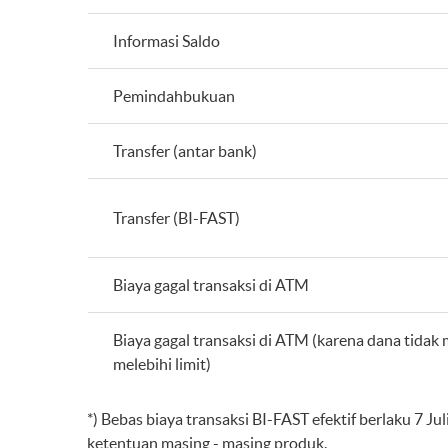
Informasi Saldo
Pemindahbukuan
Transfer (antar bank)
Transfer (BI-FAST)
Biaya gagal transaksi di ATM
Biaya gagal transaksi di ATM (karena dana tidak 
melebihi limit)
*) Bebas biaya transaksi BI-FAST efektif berlaku 7 J
ketentuan masing - masing produk.