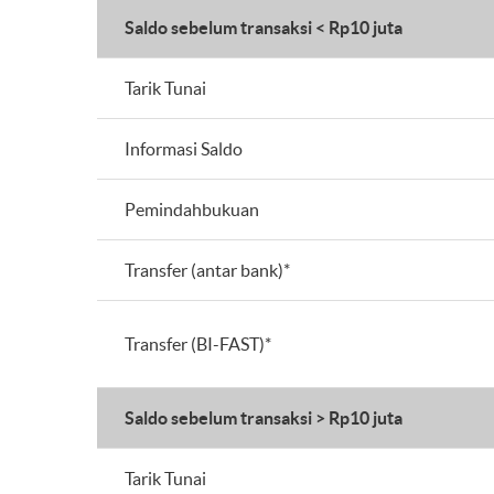
Saldo sebelum transaksi < Rp10 juta
Tarik Tunai
Informasi Saldo
Pemindahbukuan
Transfer (antar bank)*
Transfer (BI-FAST)*
Saldo sebelum transaksi > Rp10 juta
Tarik Tunai