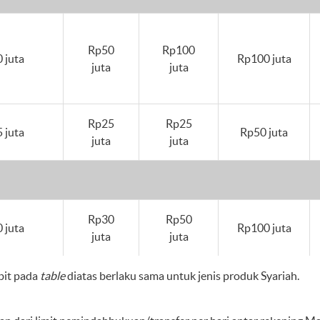
Rp50
Rp100
 juta
Rp100 juta
juta
juta
Rp25
Rp25
 juta
Rp50 juta
juta
juta
Rp30
Rp50
 juta
Rp100 juta
juta
juta
bit pada
table
diatas berlaku sama untuk jenis produk Syariah.