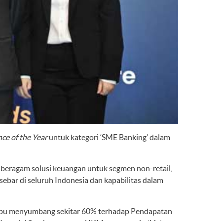
ce of the
Year
untuk kategori ‘SME Banking’ dalam
beragam solusi keuangan untuk segmen non-retail,
bar di seluruh Indonesia dan kapabilitas dalam
pu menyumbang sekitar 60% terhadap Pendapatan