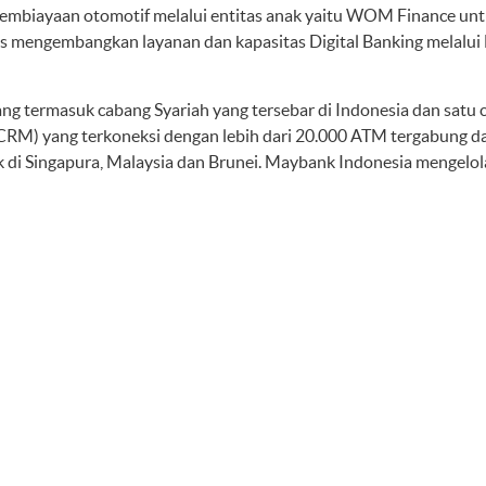
pembiayaan otomotif melalui entitas anak yaitu WOM Finance u
us mengembangkan layanan dan kapasitas Digital Banking melalu
ng termasuk cabang Syariah yang tersebar di Indonesia dan satu 
CRM) yang terkoneksi dengan lebih dari 20.000 ATM tergabung
i Singapura, Malaysia dan Brunei. Maybank Indonesia mengelol