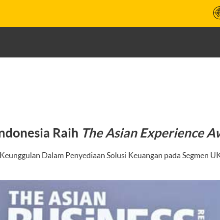
ndonesia Raih
The
Asian Experience A
 Keunggulan Dalam Penyediaan Solusi Keuangan pada Segmen U