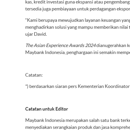
kas, kredit investasi guna ekspansi atau pengemban
tersedia juga pembiayaan untuk perdagangan ekspo
“Kami berupaya mewujudkan layanan keuangan yang 
menghadirkan solusi yang mampu memberikan nilai 
ujar David.
The Asian Experience Awards 2024
dianugerahkan k
Maybank Indonesia, penghargaan ini semakin memper
Catatan:
*) berdasarkan siaran pers Kementerian Koordinato
Catatan untuk Editor
Maybank Indonesia merupakan salah satu bank terke
menyediakan serangkaian produk dan jasa komprehen