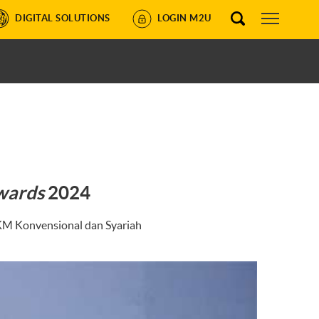
DIGITAL SOLUTIONS
LOGIN M2U
wards
2024
KM Konvensional dan Syariah