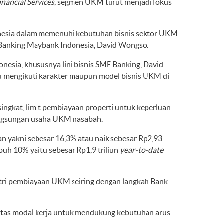
nancial Services
, segmen UKM turut menjadi fokus
onesia dalam memenuhi kebutuhan bisnis sektor UKM
 Banking Maybank Indonesia, David Wongso.
esia, khususnya lini bisnis SME Banking, David
u mengikuti karakter maupun model bisnis UKM di
ingkat, limit pembiayaan properti untuk keperluan
angsungan usaha UKM nasabah.
yakni sebesar 16,3% atau naik sebesar Rp2,93
uh 10% yaitu sebesar Rp1,9 triliun
year-to-date
ri pembiayaan UKM seiring dengan langkah Bank
litas modal kerja untuk mendukung kebutuhan arus