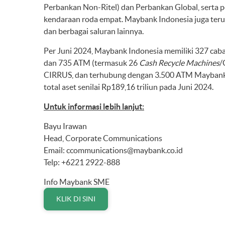
Perbankan Non-Ritel) dan Perbankan Global, serta 
kendaraan roda empat. Maybank Indonesia juga ter
dan berbagai saluran lainnya.
Per Juni 2024, Maybank Indonesia memiliki 327 caba
dan 735 ATM (termasuk 26
Cash Recycle Machines
/
CIRRUS, dan terhubung dengan 3.500 ATM Maybank d
total aset senilai Rp189,16 triliun pada Juni 2024.
Untuk informasi lebih lanjut:
Bayu Irawan
Head, Corporate Communications
Email:
ccommunications@maybank.co.id
Telp: +6221 2922-888
Info Maybank SME
KLIK DI SINI