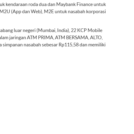
ntuk kendaraan roda dua dan Maybank Finance untuk
i M2U (App dan Web), M2E untuk nasabah korporasi
cabang luar negeri (Mumbai, India), 22 KCP Mobile
 dalam jaringan ATM PRIMA, ATM BERSAMA, ALTO,
a simpanan nasabah sebesar Rp115,58 dan memiliki