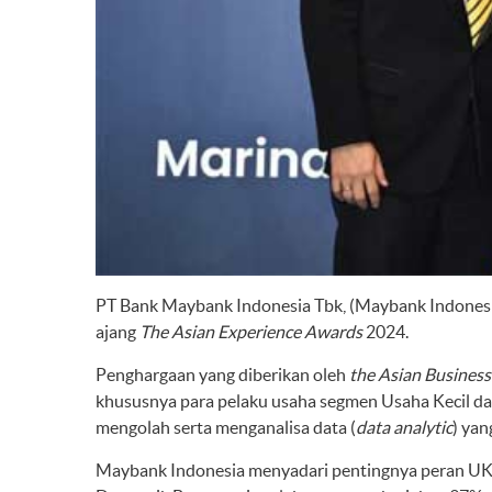
PT Bank Maybank Indonesia Tbk, (Maybank Indones
ajang
The Asian Experience Awards
2024.
Penghargaan yang diberikan oleh
the Asian Busines
khususnya para pelaku usaha segmen Usaha Kecil dan
mengolah serta menganalisa data (
data analytic
) yan
Maybank Indonesia menyadari pentingnya peran U