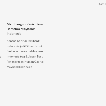
Aset 
Membangun Karir Besar
Bersama Maybank
Indonesia
Kenapa Karir di Maybank
Indonesia jadi Pilihan Tepat
Berkarier bersama Maybank
Indonesia bagi Lulusan Baru
a
Penghargaan Human Capital
Maybank Indonesia