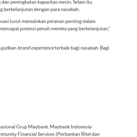
an peningkatan kapasitas mesin. Selain itu,
g berkelanjutan dengan para nasabah.
ovasi turut memainkan peranan penting dalam
encapai potensi penuh mereka yang berkelanjutan,”
wujudkan
brand experience
terbaik bagi nasabah. Bagi
rnasional Grup Maybank. Maybank Indonesia
munity Financial Services (Perbankan Ritel dan