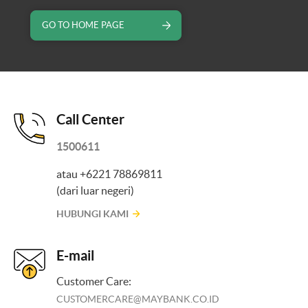
GO TO HOME PAGE
Call Center
1500611
atau +6221 78869811
(dari luar negeri)
HUBUNGI KAMI
E-mail
Customer Care:
CUSTOMERCARE@MAYBANK.CO.ID