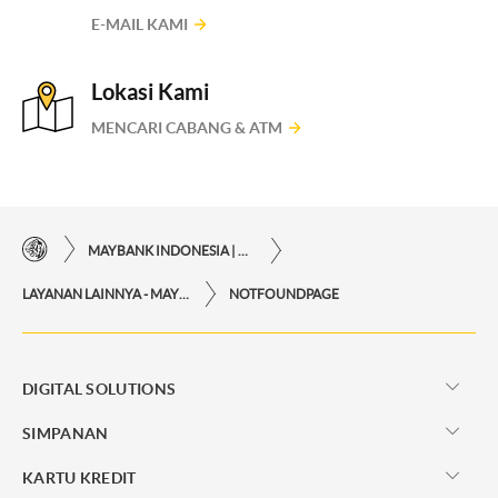
E-MAIL KAMI
Lokasi Kami
MENCARI CABANG & ATM
MAYBANK INDONESIA | KEMUDAHAN TRANSAKSI FINANSIAL DI UJUNG JARI ANDA
LAYANAN LAINNYA - MAYBANK INDONESIA
NOTFOUNDPAGE
DIGITAL SOLUTIONS
SIMPANAN
KARTU KREDIT