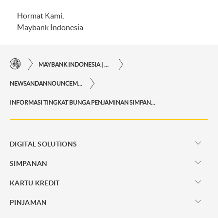
Hormat Kami,
Maybank Indonesia
MAYBANK INDONESIA | KEMUDAHAN TRANSAKSI FINANSIAL DI UJUNG JARI ANDA
NEWSANDANNOUNCEMENTS
INFORMASI TINGKAT BUNGA PENJAMINAN SIMPANAN DALAM RUPIAH DAN VALAS BANK UMUM
DIGITAL SOLUTIONS
SIMPANAN
KARTU KREDIT
PINJAMAN