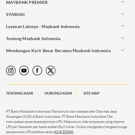
MAYBANK PREMIER
SYARIAH
Layanan Lainnya - Maybank Indonesia
Tentang Maybank Indonesia
Membangun Karir Besar Bersama Maybank Indonesia
TENTANG KAMI
HUBUNGI KAMI
SITE MAP
PT Bank Maybank Indonesia Tbk berizin dan diawasi oleh Otoritas Jasa
Keuangan (OJK) & Bank Indonesia. PT Bank Maybank Indonesia Tbk
merupakan peserta penjaminan LPS. Maksimum nilai simpanan yang dijamin
LPS per Nasabah per bank adalah Rp2 miliar. Untuk mengetahui tingkat bunga
penjaminan LPS silahkan akses
KLIK DISINI