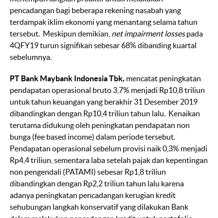
pencadangan bagi beberapa rekening nasabah yang
terdampak iklim ekonomi yang menantang selama tahun
tersebut. Meskipun demikian,
net impairment losses
pada
4QFY19 turun signifikan sebesar 68% dibanding kuartal
sebelumnya.
PT Bank Maybank Indonesia Tbk,
mencatat peningkatan
pendapatan operasional bruto 3,7% menjadi Rp10,8 triliun
untuk tahun keuangan yang berakhir 31 Desember 2019
dibandingkan dengan Rp10,4 triliun tahun lalu. Kenaikan
terutama didukung oleh peningkatan pendapatan non
bunga (fee based income) dalam periode tersebut.
Pendapatan operasional sebelum provisi naik 0,3% menjadi
Rp4,4 triliun, sementara laba setelah pajak dan kepentingan
non pengendali (PATAMI) sebesar Rp1,8 triliun
dibandingkan dengan Rp2,2 triliun tahun lalu karena
adanya peningkatan pencadangan kerugian kredit
sehubungan langkah konservatif yang dilakukan Bank