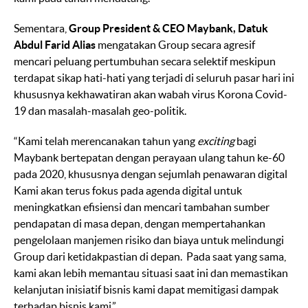
Sementara,
Group President & CEO Maybank, Datuk
Abdul Farid Alias
mengatakan Group secara agresif
mencari peluang pertumbuhan secara selektif meskipun
terdapat sikap hati-hati yang terjadi di seluruh pasar hari ini
khususnya kekhawatiran akan wabah virus Korona Covid-
19 dan masalah-masalah geo-politik.
“Kami telah merencanakan tahun yang
exciting
bagi
Maybank bertepatan dengan perayaan ulang tahun ke-60
pada 2020, khususnya dengan sejumlah penawaran digital
Kami akan terus fokus pada agenda digital untuk
meningkatkan efisiensi dan mencari tambahan sumber
pendapatan di masa depan, dengan mempertahankan
pengelolaan manjemen risiko dan biaya untuk melindungi
Group dari ketidakpastian di depan. Pada saat yang sama,
kami akan lebih memantau situasi saat ini dan memastikan
kelanjutan inisiatif bisnis kami dapat memitigasi dampak
terhadap bisnis kami.”