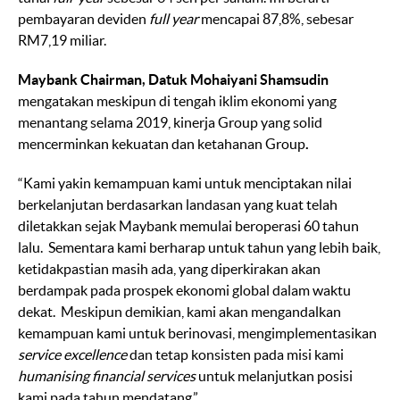
pembayaran deviden
full year
mencapai 87,8%, sebesar
RM7,19 miliar.
Maybank Chairman, Datuk Mohaiyani Shamsudin
mengatakan meskipun di tengah iklim ekonomi yang
menantang selama 2019, kinerja Group yang solid
mencerminkan kekuatan dan ketahanan Group
.
“Kami yakin kemampuan kami untuk menciptakan nilai
berkelanjutan berdasarkan landasan yang kuat telah
diletakkan sejak Maybank memulai beroperasi 60 tahun
lalu. Sementara kami berharap untuk tahun yang lebih baik,
ketidakpastian masih ada, yang diperkirakan akan
berdampak pada prospek ekonomi global dalam waktu
dekat. Meskipun demikian, kami akan mengandalkan
kemampuan kami untuk berinovasi, mengimplementasikan
service excellence
dan tetap konsisten pada misi kami
humanising financial services
untuk melanjutkan posisi
kami pada tahun mendatang.”