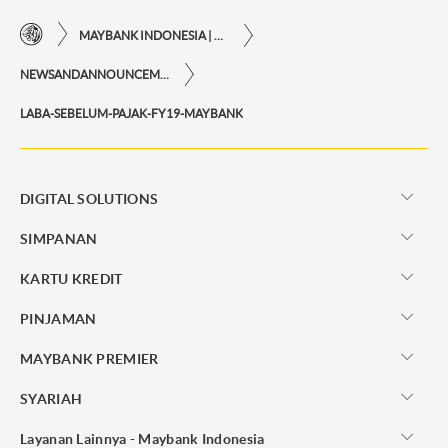
MAYBANK INDONESIA | KEMUDAHAN TRANSAKSI FINANSIAL DI UJUNG JARI ANDA
NEWSANDANNOUNCEMENTS
LABA-SEBELUM-PAJAK-FY19-MAYBANK
DIGITAL SOLUTIONS
SIMPANAN
KARTU KREDIT
PINJAMAN
MAYBANK PREMIER
SYARIAH
Layanan Lainnya - Maybank Indonesia