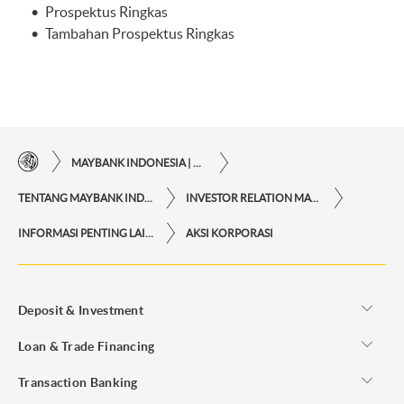
Prospektus Ringkas
Tambahan Prospektus Ringkas
MAYBANK INDONESIA | KEMUDAHAN TRANSAKSI FINANSIAL DI UJUNG JARI ANDA
TENTANG MAYBANK INDONESIA
INVESTOR RELATION MAYBANK INDONESIA
INFORMASI PENTING LAINNYA
AKSI KORPORASI
Deposit & Investment
Loan & Trade Financing
Transaction Banking