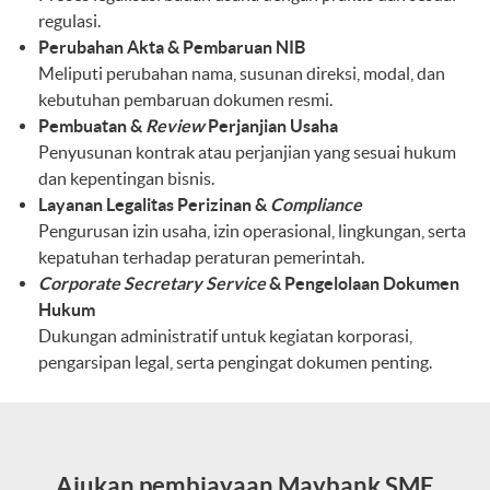
regulasi.
Perubahan Akta & Pembaruan NIB
Meliputi perubahan nama, susunan direksi, modal, dan
kebutuhan pembaruan dokumen resmi.
Pembuatan &
Review
Perjanjian Usaha
Penyusunan kontrak atau perjanjian yang sesuai hukum
dan kepentingan bisnis.
Layanan Legalitas Perizinan &
Compliance
Pengurusan izin usaha, izin operasional, lingkungan, serta
kepatuhan terhadap peraturan pemerintah.
Corporate Secretary Service
& Pengelolaan Dokumen
Hukum
Dukungan administratif untuk kegiatan korporasi,
pengarsipan legal, serta pengingat dokumen penting.
Ajukan pembiayaan Maybank SME