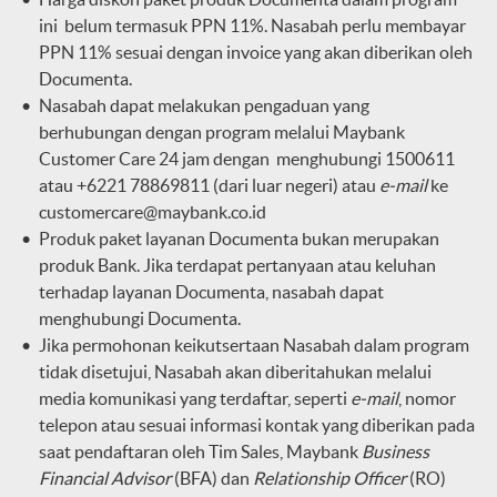
ini belum termasuk PPN 11%. Nasabah perlu membayar
PPN 11% sesuai dengan invoice yang akan diberikan oleh
Documenta.
Nasabah dapat melakukan pengaduan yang
berhubungan dengan program melalui Maybank
Customer Care 24 jam dengan menghubungi 1500611
atau +6221 78869811 (dari luar negeri) atau
e-mail
ke
customercare@maybank.co.id
Produk paket layanan Documenta bukan merupakan
produk Bank. Jika terdapat pertanyaan atau keluhan
terhadap layanan Documenta, nasabah dapat
menghubungi Documenta.
Jika permohonan keikutsertaan Nasabah dalam program
tidak disetujui, Nasabah akan diberitahukan melalui
media komunikasi yang terdaftar, seperti
e-mail
, nomor
telepon atau sesuai informasi kontak yang diberikan pada
saat pendaftaran oleh Tim Sales, Maybank
Business
Financial Advisor
(BFA) dan
Relationship Officer
(RO)