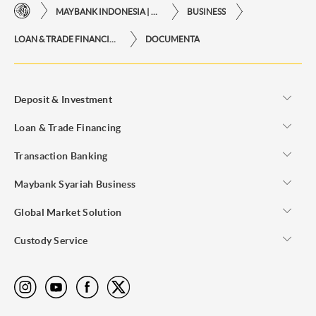
MAYBANK INDONESIA | KEMUDAHAN TRANSAKSI FINANSIAL DI UJUNG JARI ANDA
BUSINESS
LOAN & TRADE FINANCING
DOCUMENTA
Deposit & Investment
Loan & Trade Financing
Transaction Banking
Maybank Syariah Business
Global Market Solution
Custody Service