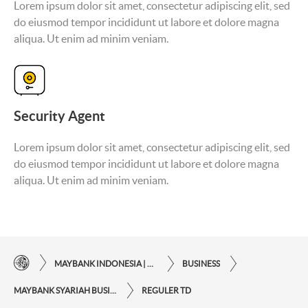
Lorem ipsum dolor sit amet, consectetur adipiscing elit, sed
do eiusmod tempor incididunt ut labore et dolore magna
aliqua. Ut enim ad minim veniam.
Security Agent
Lorem ipsum dolor sit amet, consectetur adipiscing elit, sed
do eiusmod tempor incididunt ut labore et dolore magna
aliqua. Ut enim ad minim veniam.
MAYBANK INDONESIA | KEMUDAHAN TRANSAKSI FINANSIAL DI UJUNG JARI ANDA
BUSINESS
MAYBANK SYARIAH BUSINESS
REGULER TD