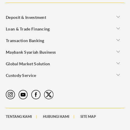
Deposit & Investment
Loan & Trade Financing
Transaction Banking
Maybank Syariah Business
Global Market Solution
Custody Service
TENTANG KAMI
HUBUNGI KAMI
SITE MAP