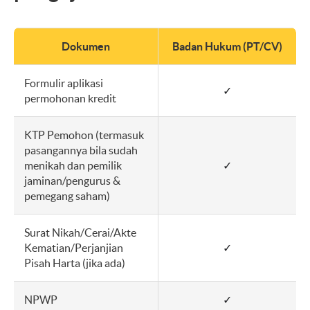
Dokumen
Badan Hukum (PT/CV)
Formulir aplikasi
✓
permohonan kredit
KTP Pemohon (termasuk
pasangannya bila sudah
menikah dan pemilik
✓
jaminan/pengurus &
pemegang saham)
Surat Nikah/Cerai/Akte
Kematian/Perjanjian
✓
Pisah Harta (jika ada)
NPWP
✓