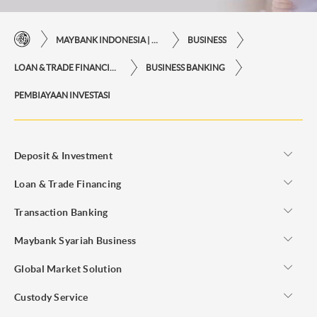
MAYBANK INDONESIA | KEMUDAHAN TRANSAKSI FINANSIAL DI UJUNG JARI ANDA
BUSINESS
LOAN & TRADE FINANCING
BUSINESS BANKING
PEMBIAYAAN INVESTASI
Deposit & Investment
Loan & Trade Financing
Transaction Banking
Maybank Syariah Business
Global Market Solution
Custody Service