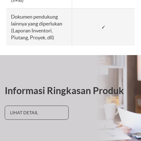
(IMB)
Dokumen pendukung
lainnya yang diperlukan
✓
(Laporan Inventori,
Piutang, Proyek, dll)
Informasi Ringkasan Produk
LIHAT DETAIL