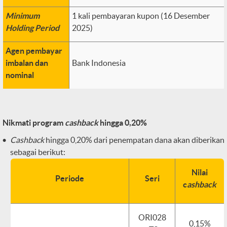
Minimum
1 kali pembayaran kupon (16 Desember
Holding Period
2025)
Agen pembayar
imbalan dan
Bank Indonesia
nominal
Nikmati program
cashback
hingga 0,20%
Cashback
hingga 0,20% dari penempatan dana akan diberikan
sebagai berikut:
Nilai
Periode
Seri
c
ashback
ORI028
0,15%