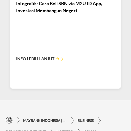
Infografik: Cara Beli SBN via M2U ID App,
Investasi Membangun Negeri
INFO LEBIH LANJUT
MAYBANK INDONESIA | KEMUDAHAN TRANSAKSI FINANSIAL DI UJUNG JARI ANDA
BUSINESS