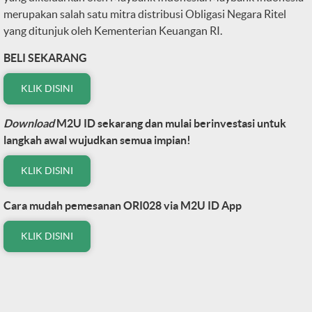
merupakan salah satu mitra distribusi Obligasi Negara Ritel
yang ditunjuk oleh Kementerian Keuangan RI.
BELI SEKARANG
KLIK DISINI
Download
M2U ID sekarang dan mulai berinvestasi untuk
langkah awal wujudkan semua impian!
KLIK DISINI
Cara mudah pemesanan ORI028
via M2U ID App
KLIK DISINI