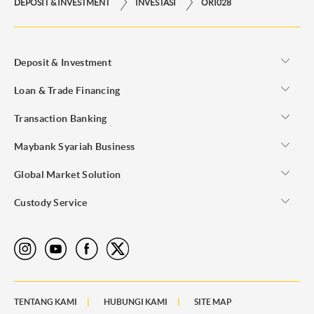
DEPOSIT & INVESTMENT
INVESTASI
ORI028
Deposit & Investment
Loan & Trade Financing
Transaction Banking
Maybank Syariah Business
Global Market Solution
Custody Service
TENTANG KAMI
HUBUNGI KAMI
SITE MAP