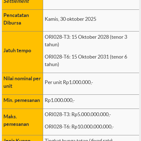
Settlement
Pencatatan
Kamis, 30 oktober 2025
Dibursa
ORI028-T3: 15 Oktober 2028 (tenor 3
tahun)
Jatuh tempo
ORI028-T6: 15 Oktober 2031 (tenor 6
tahun)
Nilai nominal per
Per unit Rp1.000.000,-
unit
Min. pemesanan
Rp1.000.000,-
ORI028-T3: Rp5.000.000.000,-
Maks.
pemesanan
ORI028-T6: Rp10.000.000.000,-
Jenis Kupon
Tingkat bunga tetap (
fixed rate
)