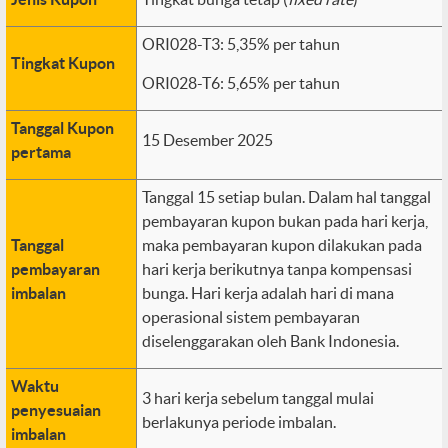
ORI028-T3: 5,35% per tahun
Tingkat Kupon
ORI028-T6: 5,65% per tahun
Tanggal Kupon
15 Desember 2025
pertama
Tanggal 15 setiap bulan. Dalam hal tanggal
pembayaran kupon bukan pada hari kerja,
Tanggal
maka pembayaran kupon dilakukan pada
pembayaran
hari kerja berikutnya tanpa kompensasi
imbalan
bunga. Hari kerja adalah hari di mana
operasional sistem pembayaran
diselenggarakan oleh Bank Indonesia.
Waktu
3 hari kerja sebelum tanggal mulai
penyesuaian
berlakunya periode imbalan.
imbalan