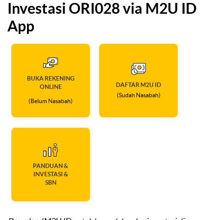
Investasi ORI028 via M2U ID
App
BUKA REKENING
DAFTAR M2U ID
ONLINE
(Sudah Nasabah)
(Belum Nasabah)
PANDUAN &
INVESTASI &
SBN