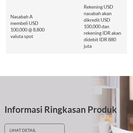
Rekening USD
nasabah akan
Nasabah A
dikredit USD
membeli USD
100,000 dan
100,000 @ 8,800
rekening IDR akan
valuta spot
didebit IDR 880
juta
Informasi Ringkasan Produk
LIHAT DETAIL