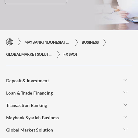
MAYBANK INDONESIA | KEMUDAHAN TRANSAKSI FINANSIAL DI UJUNG JARI ANDA
BUSINESS
GLOBAL MARKET SOLUTION
FX SPOT
Deposit & Investment
Loan & Trade Financing
Transaction Banking
Maybank Syariah Business
Global Market Solution