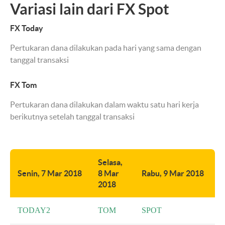
Variasi lain dari FX Spot
FX Today
Pertukaran dana dilakukan pada hari yang sama dengan
tanggal transaksi
FX Tom
Pertukaran dana dilakukan dalam waktu satu hari kerja
berikutnya setelah tanggal transaksi
Selasa,
Senin, 7 Mar 2018
8 Mar
Rabu, 9 Mar 2018
2018
TODAY2
TOM
SPOT