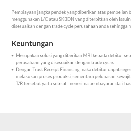
Pembiayaan jangka pendek yang diberikan atas pembelian 
menggunakan L/C atau SKBDN yang diterbitkan oleh Issuing 
disesuaikan dengan trade cycle perusahaan anda sehingga
Keuntungan
Merupakan solusi yang diberikan MBI kepada debitur seba
perusahaan yang disesuaikan dengan trade cycle.
Dengan Trust Receipt Financing maka debitur dapat sege
melakukan proses produksi, sementara pelunasan kewaji
T/R tersebut yaitu setelah menerima pembayaran dari hasi