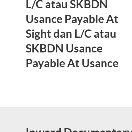
L/C atau SKBDN
Usance Payable At
Sight dan L/C atau
SKBDN Usance
Payable At Usance