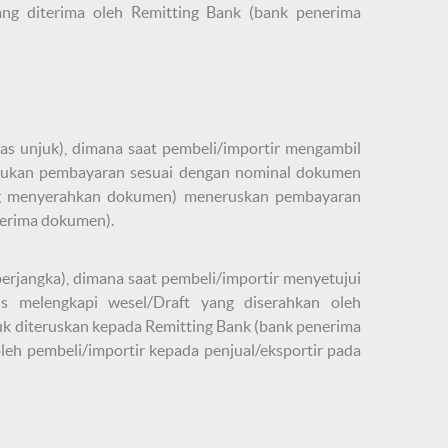
ng diterima oleh Remitting Bank (bank penerima
tas unjuk), dimana saat pembeli/importir mengambil
akukan pembayaran sesuai dengan nominal dokumen
ang menyerahkan dokumen) meneruskan pembayaran
nerima dokumen).
erjangka), dimana saat pembeli/importir menyetujui
s melengkapi wesel/Draft yang diserahkan oleh
k diteruskan kepada Remitting Bank (bank penerima
eh pembeli/importir kepada penjual/eksportir pada