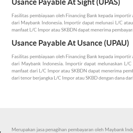
Usance Payable At Sight (UPAS)
Fasilitas pembiayaan oleh Financing Bank kepada importi
dari Maybank Indonesia. Importir dapat melunasi L/C at
manfaat L/C Impor atau SKBDN dapat menerima pembayaran
Usance Payable At Usance (UPAU)
Fasilitas pembiayaan oleh Financing Bank kepada importi
dari Maybank Indonesia. Importir dapat melunaskan L/
manfaat dari L/C Impor atau SKBDN dapat menerima pemba
dari tenor berjangka L/C Impor atau SKBD dengan dana dari
Merupakan jasa penagihan pembayaran oleh Maybank Indone