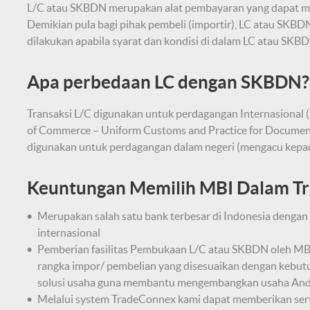
L/C atau SKBDN merupakan alat pembayaran yang dapat mem
Demikian pula bagi pihak pembeli (importir), LC atau SK
dilakukan apabila syarat dan kondisi di dalam LC atau SKBD
Apa perbedaan LC dengan SKBDN?
Transaksi L/C digunakan untuk perdagangan Internasional
of Commerce – Uniform Customs and Practice for Documen
digunakan untuk perdagangan dalam negeri (mengacu kepad
Keuntungan Memilih MBI Dalam Tr
Merupakan salah satu bank terbesar di Indonesia dengan
internasional
Pemberian fasilitas Pembukaan L/C atau SKBDN oleh MB
rangka impor/ pembelian yang disesuaikan dengan kebutuh
solusi usaha guna membantu mengembangkan usaha And
Melalui system TradeConnex kami dapat memberikan serv