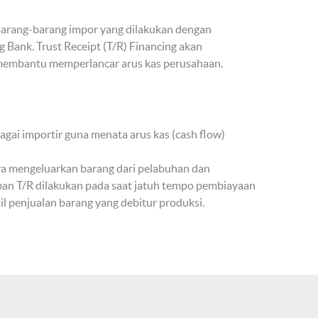
barang-barang impor yang dilakukan dengan
Bank. Trust Receipt (T/R) Financing akan
 membantu memperlancar arus kas perusahaan.
gai importir guna menata arus kas (cash flow)
ra mengeluarkan barang dari pelabuhan dan
ban T/R dilakukan pada saat jatuh tempo pembiayaan
l penjualan barang yang debitur produksi.