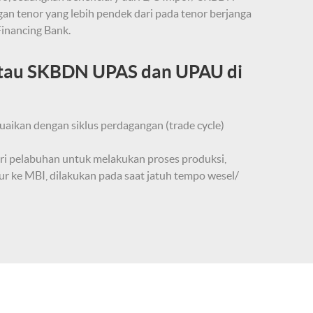
n tenor yang lebih pendek dari pada tenor berjanga
inancing Bank.
 atau SKBDN UPAS dan UPAU di
uaikan dengan siklus perdagangan (trade cycle)
ari pelabuhan untuk melakukan proses produksi,
 ke MBI, dilakukan pada saat jatuh tempo wesel/