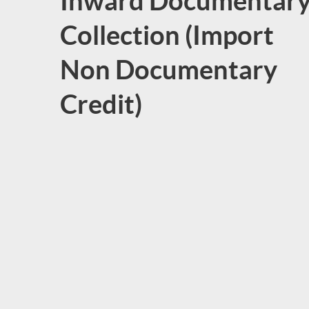
Inward Documentar
Collection (Import
Non Documentary
Credit)