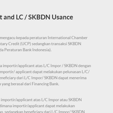
ht and LC / SKBDN Usance
 (mengacu kepada peraturan International Chamber
tary Credit (UCP) sedangkan transaksi SKBDN
a Peraturan Bank Indonesia).
a importir/applicant atas L/C Impor / SKBDN dengan
importir/ applicant dapat melakukan pelunasan L/C/
eneficiary dari L/C Impor/ SKBDN dapat menerima
yang berasal dari Financing Bank.
 importir/applicant atas L/C Impor atau SKBDN
 dimana importir/applicant dapat melakukan
po, sedangkan beneficiary dari L/C Impor/ SKBDN