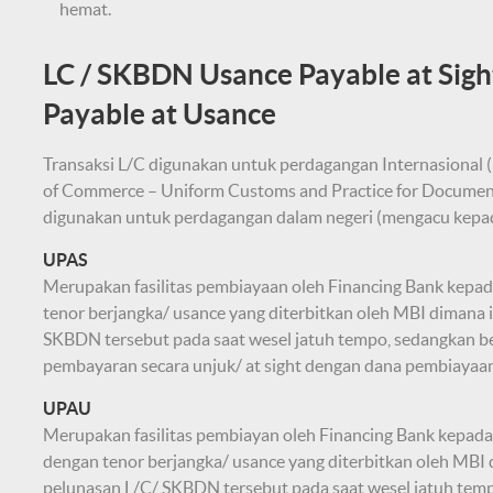
hemat.
LC / SKBDN Usance Payable at Sig
Payable at Usance
Transaksi L/C digunakan untuk perdagangan Internasional
of Commerce – Uniform Customs and Practice for Documen
digunakan untuk perdagangan dalam negeri (mengacu kepad
UPAS
Merupakan fasilitas pembiayaan oleh Financing Bank kepad
tenor berjangka/ usance yang diterbitkan oleh MBI dimana 
SKBDN tersebut pada saat wesel jatuh tempo, sedangkan b
pembayaran secara unjuk/ at sight dengan dana pembiayaan 
UPAU
Merupakan fasilitas pembiayan oleh Financing Bank kepada
dengan tenor berjangka/ usance yang diterbitkan oleh MBI
pelunasan L/C/ SKBDN tersebut pada saat wesel jatuh tem