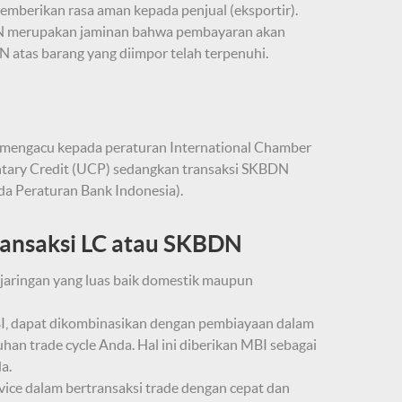
berikan rasa aman kepada penjual (eksportir).
BDN merupakan jaminan bahwa pembayaran akan
N atas barang yang diimpor telah terpenuhi.
 (mengacu kepada peraturan International Chamber
tary Credit (UCP) sedangkan transaksi SKBDN
a Peraturan Bank Indonesia).
ansaksi LC atau SKBDN
 jaringan yang luas baik domestik maupun
I, dapat dikombinasikan dengan pembiayaan dalam
an trade cycle Anda. Hal ini diberikan MBI sebagai
a.
ice dalam bertransaksi trade dengan cepat dan