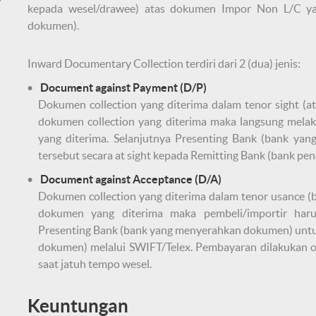
y
kepada wesel/drawee) atas dokumen Impor Non L/C ya
dokumen).
Inward Documentary Collection terdiri dari 2 (dua) jenis:
Document against Payment (D/P)
Dokumen collection yang diterima dalam tenor sight (a
dokumen collection yang diterima maka langsung mel
yang diterima. Selanjutnya Presenting Bank (bank y
tersebut secara at sight kepada Remitting Bank (bank pe
Document against Acceptance (D/A)
Dokumen collection yang diterima dalam tenor usance (b
dokumen yang diterima maka pembeli/importir haru
Presenting Bank (bank yang menyerahkan dokumen) untu
dokumen) melalui SWIFT/Telex. Pembayaran dilakukan ol
saat jatuh tempo wesel.
Keuntungan