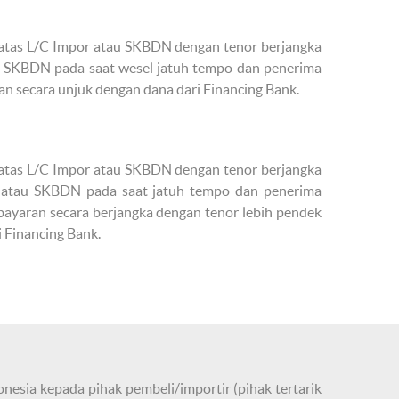
r atas L/C Impor atau SKBDN dengan tenor berjangka
au SKBDN pada saat wesel jatuh tempo dan penerima
 secara unjuk dengan dana dari Financing Bank.
r atas L/C Impor atau SKBDN dengan tenor berjangka
C atau SKBDN pada saat jatuh tempo dan penerima
yaran secara berjangka dengan tenor lebih pendek
 Financing Bank.
sia kepada pihak pembeli/importir (pihak tertarik