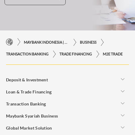
MAYBANK INDONESIA | KEMUDAHAN TRANSAKSI FINANSIAL DI UJUNG JARI ANDA
BUSINESS
TRANSACTION BANKING
TRADE FINANCING
M2E TRADE
Deposit & Investment
Loan & Trade Financing
Transaction Banking
Maybank Syariah Business
Global Market Solution