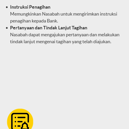
Instruksi Penagihan
Memungkinkan Nasabah untuk mengirimkan instruksi
penagihan kepada Bank.
Pertanyaan dan Tindak Lanjut Tagihan
Nasabah dapat mengajukan pertanyaan dan melakukan
tindak lanjut mengenai tagihan yang telah diajukan.