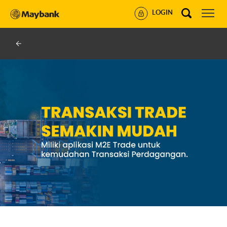
LOGIN