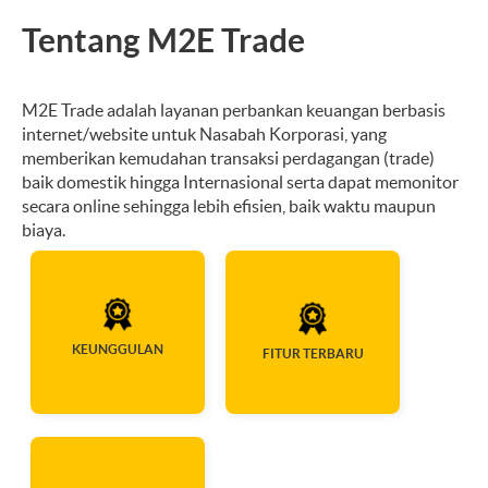
Tentang M2E Trade
M2E Trade adalah layanan perbankan keuangan berbasis
internet/website untuk Nasabah Korporasi, yang
memberikan kemudahan transaksi perdagangan (trade)
baik domestik hingga Internasional serta dapat memonitor
secara online sehingga lebih efisien, baik waktu maupun
biaya.
KEUNGGULAN
FITUR TERBARU