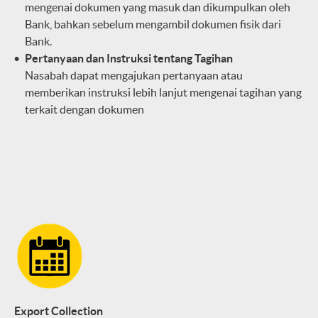
mengenai dokumen yang masuk dan dikumpulkan oleh
Bank, bahkan sebelum mengambil dokumen fisik dari
Bank.
Pertanyaan dan Instruksi tentang Tagihan
Nasabah dapat mengajukan pertanyaan atau
memberikan instruksi lebih lanjut mengenai tagihan yang
terkait dengan dokumen
Export Collection