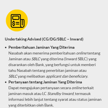
Undertaking Advised (CG/DG/SBLC – Inward)
Pemberitahuan Jaminan Yang Diterima
Nasabah akan menerima pemberitahuan
online
tentang
Jaminan atau
SBLC
yang diterima (Inward SBLC) yang
disarankan oleh Bank, yang berfungsi untuk memberi
tahu Nasabah tentang penerbitan jaminan atau
SBLC
yang melibatkan
applicant dan beneficiary
.
Pertanyaan tentang Jaminan Yang Diterima
Dapat mengajukan pertanyaan secara
online
terkait
jaminan masuk atau LC
Standby Inward
, termasuk
informasi lebih lanjut tentang syarat atau status jaminan
yang diterbitkan oleh Bank.