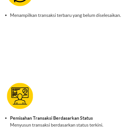
Menampilkan transaksi terbaru yang belum diselesaikan.
Pemisahan Transaksi Berdasarkan Status
Menyusun transaksi berdasarkan status terkini.