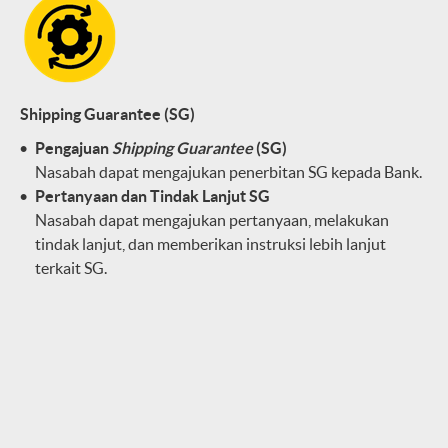
Shipping Guarantee (SG)
Pengajuan
Shipping Guarantee
(SG)
Nasabah dapat mengajukan penerbitan SG kepada Bank.
Pertanyaan dan Tindak Lanjut SG
Nasabah dapat mengajukan pertanyaan, melakukan
tindak lanjut, dan memberikan instruksi lebih lanjut
terkait SG.