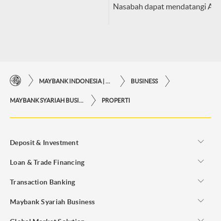
Nasabah dapat mendatangi Ag
MAYBANK INDONESIA | KEMUDAHAN TRANSAKSI FINANSIAL DI UJUNG JARI ANDA
BUSINESS
MAYBANK SYARIAH BUSINESS
PROPERTI
Deposit & Investment
Loan & Trade Financing
Transaction Banking
Maybank Syariah Business