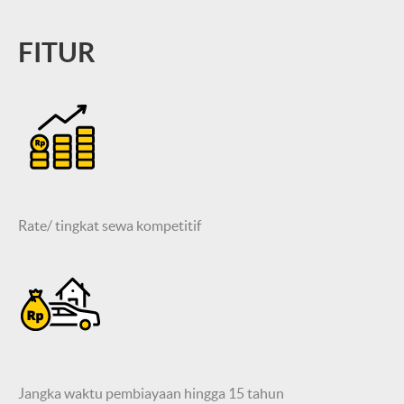
FITUR
Rate/ tingkat sewa kompetitif
Jangka waktu pembiayaan hingga 15 tahun