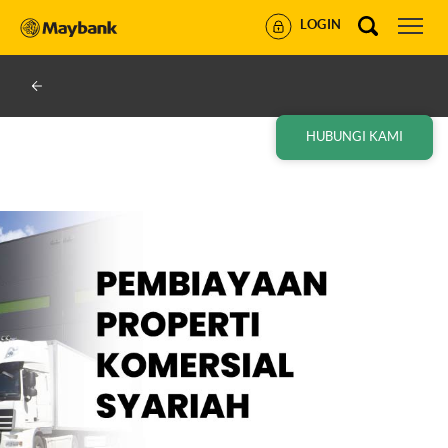
LOGIN
HUBUNGI KAMI