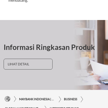
mendatang.
Informasi Ringkasan Produk
LIHAT DETAIL
MAYBANK INDONESIA | KEMUDAHAN TRANSAKSI FINANSIAL DI UJUNG JARI ANDA
BUSINESS