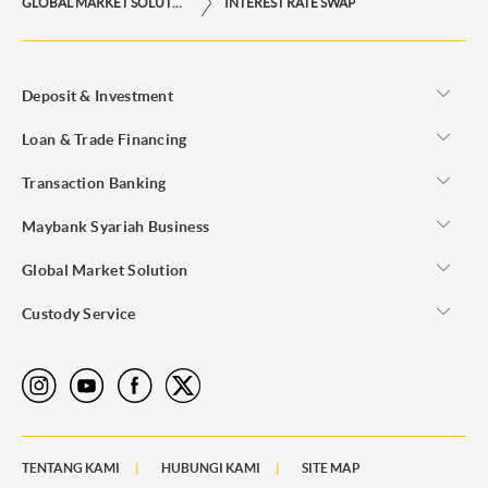
GLOBAL MARKET SOLUTION
INTEREST RATE SWAP
Deposit & Investment
Loan & Trade Financing
Transaction Banking
Maybank Syariah Business
Global Market Solution
Custody Service
TENTANG KAMI
HUBUNGI KAMI
SITE MAP