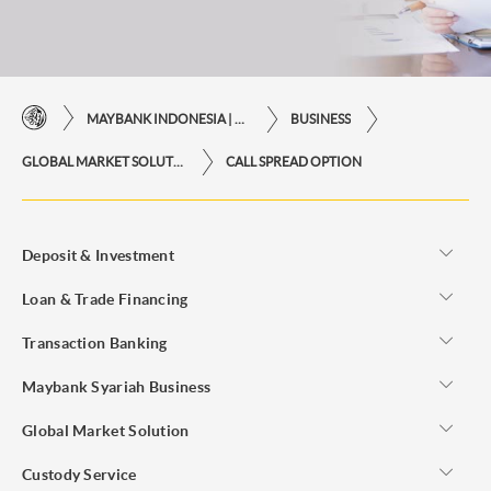
MAYBANK INDONESIA | KEMUDAHAN TRANSAKSI FINANSIAL DI UJUNG JARI ANDA
BUSINESS
GLOBAL MARKET SOLUTION
CALL SPREAD OPTION
Deposit & Investment
Loan & Trade Financing
Transaction Banking
Maybank Syariah Business
Global Market Solution
Custody Service