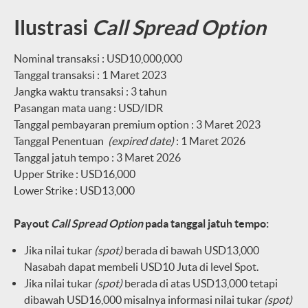
Ilustrasi
Call Spread Option
Nominal transaksi
:
USD10,000,000
Tanggal transaksi
:
1 Maret 2023
Jangka waktu transaksi
:
3 tahun
Pasangan mata uang
:
USD/IDR
Tanggal pembayaran premium option
:
3 Maret 2023
Tanggal Penentuan
(expired date)
:
1 Maret 2026
Tanggal jatuh tempo
:
3 Maret 2026
Upper Strike
:
USD16,000
Lower Strike
:
USD13,000
Payout
Call Spread Option
pada tanggal jatuh tempo:
Jika nilai tukar
(spot)
berada di bawah USD13,000
Nasabah dapat membeli USD10 Juta di level Spot.
Jika nilai tukar
(spot)
berada di atas USD13,000 tetapi
dibawah USD16,000 misalnya informasi nilai tukar
(spot)