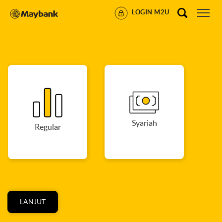
LOGIN M2U
Syariah
Regular
LANJUT