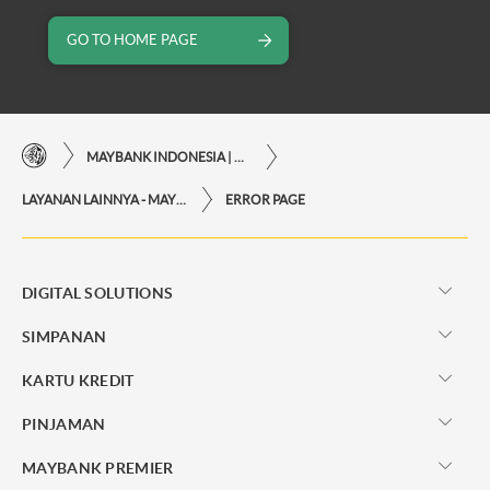
GO TO HOME PAGE
MAYBANK INDONESIA | KEMUDAHAN TRANSAKSI FINANSIAL DI UJUNG JARI ANDA
LAYANAN LAINNYA - MAYBANK INDONESIA
ERROR PAGE
DIGITAL SOLUTIONS
SIMPANAN
KARTU KREDIT
PINJAMAN
MAYBANK PREMIER