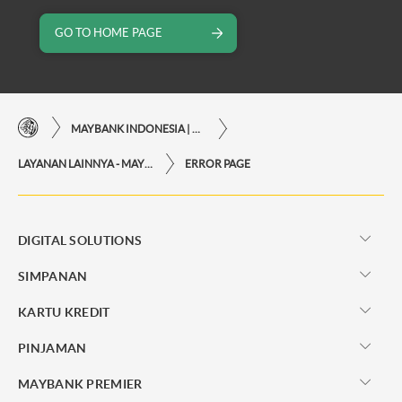
GO TO HOME PAGE
MAYBANK INDONESIA | KEMUDAHAN TRANSAKSI FINANSIAL DI UJUNG JARI ANDA
LAYANAN LAINNYA - MAYBANK INDONESIA
ERROR PAGE
DIGITAL SOLUTIONS
SIMPANAN
KARTU KREDIT
PINJAMAN
MAYBANK PREMIER