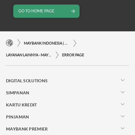
GO TO HOME PAGE
MAYBANK INDONESIA | KEMUDAHAN TRANSAKSI FINANSIAL DI UJUNG JARI ANDA
LAYANAN LAINNYA - MAYBANK INDONESIA
ERROR PAGE
DIGITAL SOLUTIONS
SIMPANAN
KARTU KREDIT
PINJAMAN
MAYBANK PREMIER