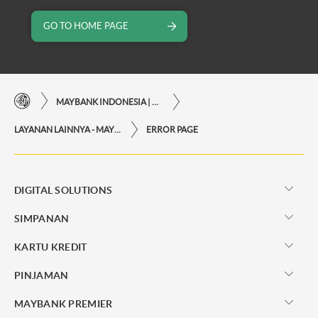
GO TO HOME PAGE
MAYBANK INDONESIA | KEMUDAHAN TRANSAKSI FINANSIAL DI UJUNG JARI ANDA
LAYANAN LAINNYA - MAYBANK INDONESIA
ERROR PAGE
DIGITAL SOLUTIONS
SIMPANAN
KARTU KREDIT
PINJAMAN
MAYBANK PREMIER