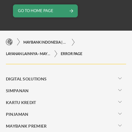
GO TO HOME PAGE
MAYBANK INDONESIA | KEMUDAHAN TRANSAKSI FINANSIAL DI UJUNG JARI ANDA
LAYANAN LAINNYA - MAYBANK INDONESIA
ERROR PAGE
DIGITAL SOLUTIONS
SIMPANAN
KARTU KREDIT
PINJAMAN
MAYBANK PREMIER