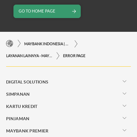
GO TO HOME PAGE
MAYBANK INDONESIA | KEMUDAHAN TRANSAKSI FINANSIAL DI UJUNG JARI ANDA
LAYANAN LAINNYA - MAYBANK INDONESIA
ERROR PAGE
DIGITAL SOLUTIONS
SIMPANAN
KARTU KREDIT
PINJAMAN
MAYBANK PREMIER