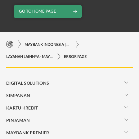
GO TO HOME PAGE
MAYBANK INDONESIA | KEMUDAHAN TRANSAKSI FINANSIAL DI UJUNG JARI ANDA
LAYANAN LAINNYA - MAYBANK INDONESIA
ERROR PAGE
DIGITAL SOLUTIONS
SIMPANAN
KARTU KREDIT
PINJAMAN
MAYBANK PREMIER