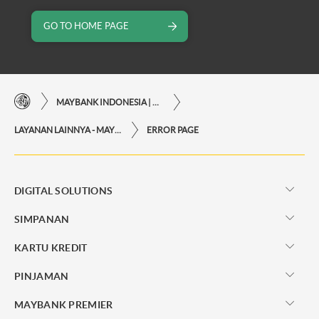
GO TO HOME PAGE
MAYBANK INDONESIA | KEMUDAHAN TRANSAKSI FINANSIAL DI UJUNG JARI ANDA
LAYANAN LAINNYA - MAYBANK INDONESIA
ERROR PAGE
DIGITAL SOLUTIONS
SIMPANAN
KARTU KREDIT
PINJAMAN
MAYBANK PREMIER