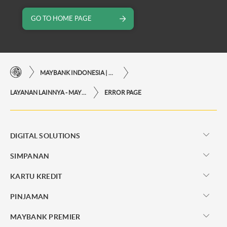
GO TO HOME PAGE
MAYBANK INDONESIA | KEMUDAHAN TRANSAKSI FINANSIAL DI UJUNG JARI ANDA
LAYANAN LAINNYA - MAYBANK INDONESIA
ERROR PAGE
DIGITAL SOLUTIONS
SIMPANAN
KARTU KREDIT
PINJAMAN
MAYBANK PREMIER