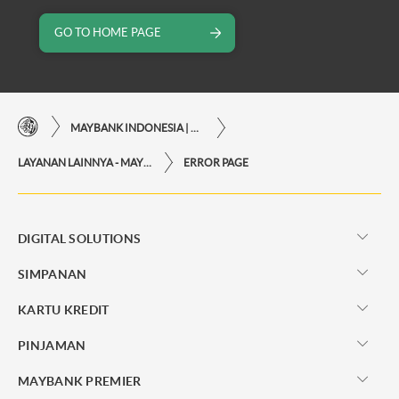
GO TO HOME PAGE
MAYBANK INDONESIA | KEMUDAHAN TRANSAKSI FINANSIAL DI UJUNG JARI ANDA
LAYANAN LAINNYA - MAYBANK INDONESIA
ERROR PAGE
DIGITAL SOLUTIONS
SIMPANAN
KARTU KREDIT
PINJAMAN
MAYBANK PREMIER