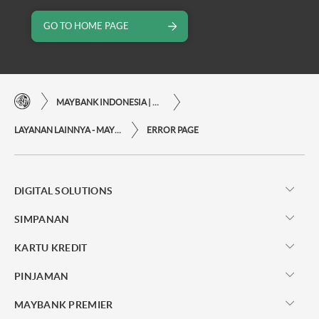
GO TO HOME PAGE
MAYBANK INDONESIA | KEMUDAHAN TRANSAKSI FINANSIAL DI UJUNG JARI ANDA
LAYANAN LAINNYA - MAYBANK INDONESIA
ERROR PAGE
DIGITAL SOLUTIONS
SIMPANAN
KARTU KREDIT
PINJAMAN
MAYBANK PREMIER