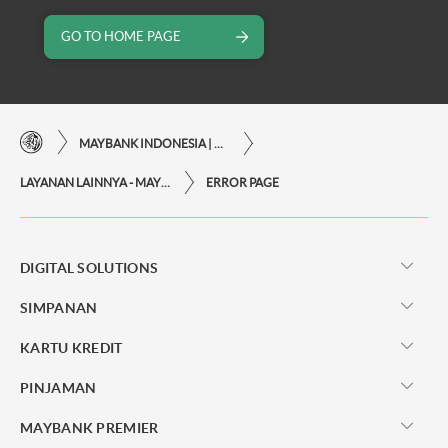
GO TO HOME PAGE
MAYBANK INDONESIA | KEMUDAHAN TRANSAKSI FINANSIAL DI UJUNG JARI ANDA
LAYANAN LAINNYA - MAYBANK INDONESIA
ERROR PAGE
DIGITAL SOLUTIONS
SIMPANAN
KARTU KREDIT
PINJAMAN
MAYBANK PREMIER