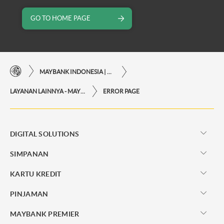
GO TO HOME PAGE
MAYBANK INDONESIA | KEMUDAHAN TRANSAKSI FINANSIAL DI UJUNG JARI ANDA
LAYANAN LAINNYA - MAYBANK INDONESIA
ERROR PAGE
DIGITAL SOLUTIONS
SIMPANAN
KARTU KREDIT
PINJAMAN
MAYBANK PREMIER