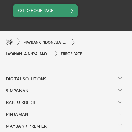
GO TO HOME PAGE
MAYBANK INDONESIA | KEMUDAHAN TRANSAKSI FINANSIAL DI UJUNG JARI ANDA
LAYANAN LAINNYA - MAYBANK INDONESIA
ERROR PAGE
DIGITAL SOLUTIONS
SIMPANAN
KARTU KREDIT
PINJAMAN
MAYBANK PREMIER