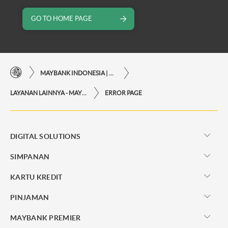
GO TO HOME PAGE
MAYBANK INDONESIA | KEMUDAHAN TRANSAKSI FINANSIAL DI UJUNG JARI ANDA
LAYANAN LAINNYA - MAYBANK INDONESIA
ERROR PAGE
DIGITAL SOLUTIONS
SIMPANAN
KARTU KREDIT
PINJAMAN
MAYBANK PREMIER