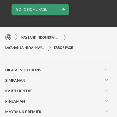
GO TO HOME PAGE
MAYBANK INDONESIA | KEMUDAHAN TRANSAKSI FINANSIAL DI UJUNG JARI ANDA
LAYANAN LAINNYA - MAYBANK INDONESIA
ERROR PAGE
DIGITAL SOLUTIONS
SIMPANAN
KARTU KREDIT
PINJAMAN
MAYBANK PREMIER