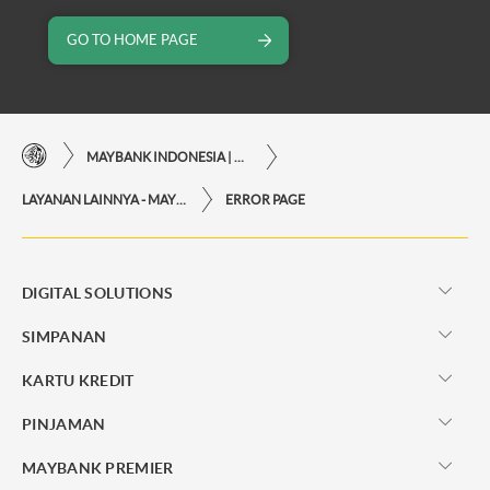
GO TO HOME PAGE
MAYBANK INDONESIA | KEMUDAHAN TRANSAKSI FINANSIAL DI UJUNG JARI ANDA
LAYANAN LAINNYA - MAYBANK INDONESIA
ERROR PAGE
DIGITAL SOLUTIONS
SIMPANAN
KARTU KREDIT
PINJAMAN
MAYBANK PREMIER