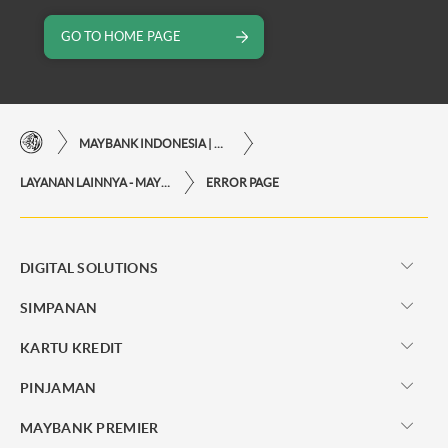
GO TO HOME PAGE
MAYBANK INDONESIA | KEMUDAHAN TRANSAKSI FINANSIAL DI UJUNG JARI ANDA
LAYANAN LAINNYA - MAYBANK INDONESIA
ERROR PAGE
DIGITAL SOLUTIONS
SIMPANAN
KARTU KREDIT
PINJAMAN
MAYBANK PREMIER