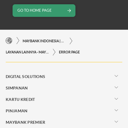
GO TO HOME PAGE
MAYBANK INDONESIA | KEMUDAHAN TRANSAKSI FINANSIAL DI UJUNG JARI ANDA
LAYANAN LAINNYA - MAYBANK INDONESIA
ERROR PAGE
DIGITAL SOLUTIONS
SIMPANAN
KARTU KREDIT
PINJAMAN
MAYBANK PREMIER