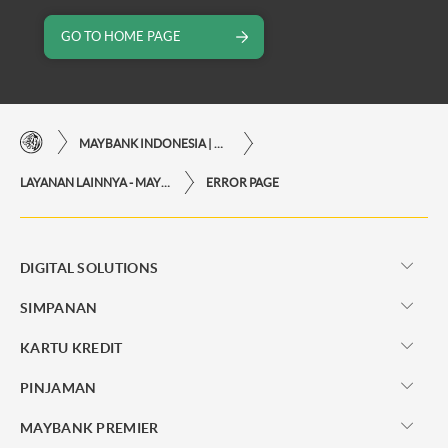
GO TO HOME PAGE
MAYBANK INDONESIA | KEMUDAHAN TRANSAKSI FINANSIAL DI UJUNG JARI ANDA
LAYANAN LAINNYA - MAYBANK INDONESIA
ERROR PAGE
DIGITAL SOLUTIONS
SIMPANAN
KARTU KREDIT
PINJAMAN
MAYBANK PREMIER