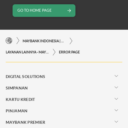
GO TO HOME PAGE
MAYBANK INDONESIA | KEMUDAHAN TRANSAKSI FINANSIAL DI UJUNG JARI ANDA
LAYANAN LAINNYA - MAYBANK INDONESIA
ERROR PAGE
DIGITAL SOLUTIONS
SIMPANAN
KARTU KREDIT
PINJAMAN
MAYBANK PREMIER