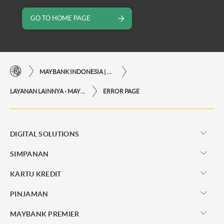
GO TO HOME PAGE
MAYBANK INDONESIA | KEMUDAHAN TRANSAKSI FINANSIAL DI UJUNG JARI ANDA
LAYANAN LAINNYA - MAYBANK INDONESIA
ERROR PAGE
DIGITAL SOLUTIONS
SIMPANAN
KARTU KREDIT
PINJAMAN
MAYBANK PREMIER