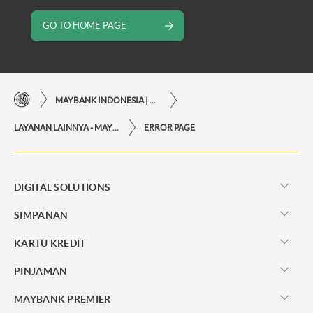
GO TO HOME PAGE
MAYBANK INDONESIA | KEMUDAHAN TRANSAKSI FINANSIAL DI UJUNG JARI ANDA
LAYANAN LAINNYA - MAYBANK INDONESIA
ERROR PAGE
DIGITAL SOLUTIONS
SIMPANAN
KARTU KREDIT
PINJAMAN
MAYBANK PREMIER