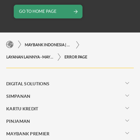
GO TO HOME PAGE
MAYBANK INDONESIA | KEMUDAHAN TRANSAKSI FINANSIAL DI UJUNG JARI ANDA
LAYANAN LAINNYA - MAYBANK INDONESIA
ERROR PAGE
DIGITAL SOLUTIONS
SIMPANAN
KARTU KREDIT
PINJAMAN
MAYBANK PREMIER