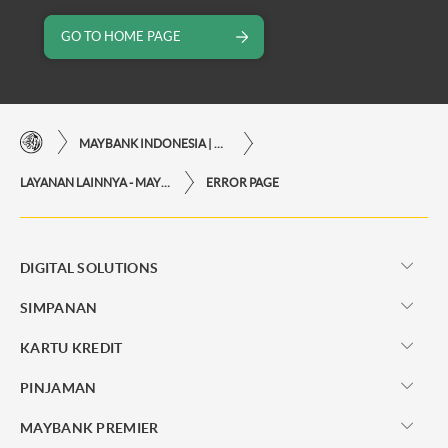
GO TO HOME PAGE
MAYBANK INDONESIA | KEMUDAHAN TRANSAKSI FINANSIAL DI UJUNG JARI ANDA
LAYANAN LAINNYA - MAYBANK INDONESIA
ERROR PAGE
DIGITAL SOLUTIONS
SIMPANAN
KARTU KREDIT
PINJAMAN
MAYBANK PREMIER