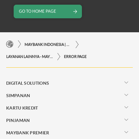
GO TO HOME PAGE
MAYBANK INDONESIA | KEMUDAHAN TRANSAKSI FINANSIAL DI UJUNG JARI ANDA
LAYANAN LAINNYA - MAYBANK INDONESIA
ERROR PAGE
DIGITAL SOLUTIONS
SIMPANAN
KARTU KREDIT
PINJAMAN
MAYBANK PREMIER