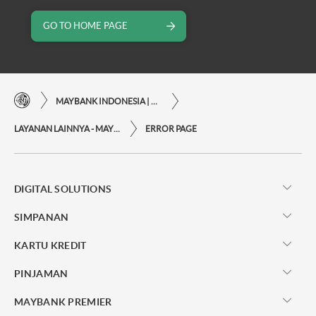
GO TO HOME PAGE
MAYBANK INDONESIA | KEMUDAHAN TRANSAKSI FINANSIAL DI UJUNG JARI ANDA
LAYANAN LAINNYA - MAYBANK INDONESIA
ERROR PAGE
DIGITAL SOLUTIONS
SIMPANAN
KARTU KREDIT
PINJAMAN
MAYBANK PREMIER