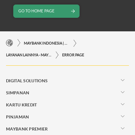
GO TO HOME PAGE
MAYBANK INDONESIA | KEMUDAHAN TRANSAKSI FINANSIAL DI UJUNG JARI ANDA
LAYANAN LAINNYA - MAYBANK INDONESIA
ERROR PAGE
DIGITAL SOLUTIONS
SIMPANAN
KARTU KREDIT
PINJAMAN
MAYBANK PREMIER