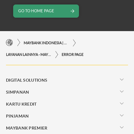
GO TO HOME PAGE
MAYBANK INDONESIA | KEMUDAHAN TRANSAKSI FINANSIAL DI UJUNG JARI ANDA
LAYANAN LAINNYA - MAYBANK INDONESIA
ERROR PAGE
DIGITAL SOLUTIONS
SIMPANAN
KARTU KREDIT
PINJAMAN
MAYBANK PREMIER