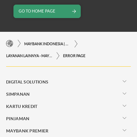
GO TO HOME PAGE
MAYBANK INDONESIA | KEMUDAHAN TRANSAKSI FINANSIAL DI UJUNG JARI ANDA
LAYANAN LAINNYA - MAYBANK INDONESIA
ERROR PAGE
DIGITAL SOLUTIONS
SIMPANAN
KARTU KREDIT
PINJAMAN
MAYBANK PREMIER