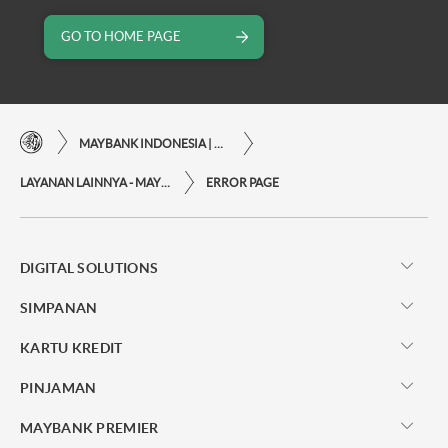
GO TO HOME PAGE
MAYBANK INDONESIA | KEMUDAHAN TRANSAKSI FINANSIAL DI UJUNG JARI ANDA
LAYANAN LAINNYA - MAYBANK INDONESIA
ERROR PAGE
DIGITAL SOLUTIONS
SIMPANAN
KARTU KREDIT
PINJAMAN
MAYBANK PREMIER