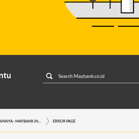
ntu
LAYANAN LAINNYA - MAYBANK INDONESIA
ERROR PAGE