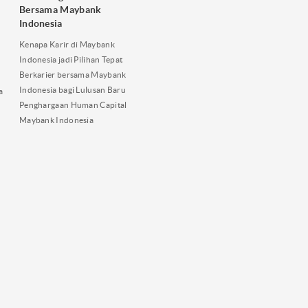
Bersama Maybank
Indonesia
Kenapa Karir di Maybank
Indonesia jadi Pilihan Tepat
Berkarier bersama Maybank
Indonesia bagi Lulusan Baru
a
Penghargaan Human Capital
Maybank Indonesia