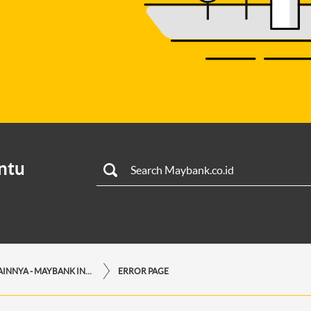
ntu
LAYANAN LAINNYA - MAYBANK INDONESIA
ERROR PAGE