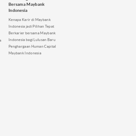
Bersama Maybank
Indonesia
Kenapa Karir di Maybank
Indonesia jadi Pilihan Tepat
Berkarier bersama Maybank
Indonesia bagi Lulusan Baru
a
Penghargaan Human Capital
Maybank Indonesia